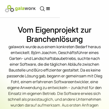
Vom Eigenprojekt zur
Branchenlösung
galawork wurde aus einem konkreten Bedarf heraus
entwickelt. Björn Joachim, Geschäftsführer eines
Garten- und Landschaftsbaubetriebs, suchte nach
einer Software, die die täglichen Abläufe zwischen
Baustelle und Büro effizienter gestaltet. Da es keine
passende Lösung gab, begann er gemeinsam mit Oleg
Foht, einem erfahrenen Softwareentwickler, eine
eigene Anwendung zu entwickeln – zunächst für den
Einsatz im eigenen Betrieb. Die Software erwies sich
schnell als praxistauglich, und andere Unternehmen
wurden darauf aufmerksam. Aus ersten Anfragen