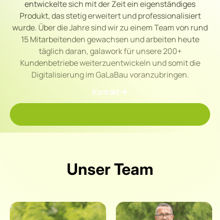
entwickelte sich mit der Zeit ein eigenständiges
Produkt, das stetig erweitert und professionalisiert
wurde. Über die Jahre sind wir zu einem Team von rund
15 Mitarbeitenden gewachsen und arbeiten heute
täglich daran, galawork für unsere 200+
Kundenbetriebe weiterzuentwickeln und somit die
Digitalisierung im GaLaBau voranzubringen.
Kontakt
Unser Team