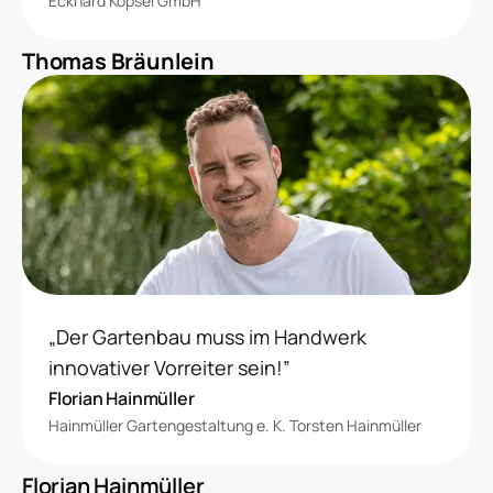
Eckhard Köpsel GmbH
Thomas Bräunlein
„Der Gartenbau muss im Handwerk
innovativer Vorreiter sein!”
Florian Hainmüller
Hainmüller Gartengestaltung e. K. Torsten Hainmüller
Florian Hainmüller