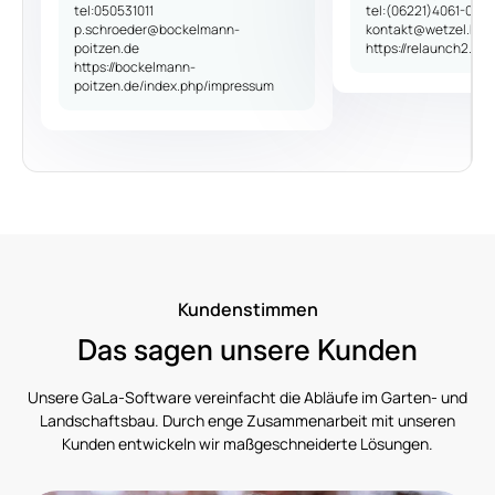
tel:050531011
tel:(06221)4061-0
p.schroeder@bockelmann-
kontakt@wetzel.biz
poitzen.de
https://relaunch2.wet
https://bockelmann-
poitzen.de/index.php/impressum
Karte mit zwei Fingern bewegen
Kundenstimmen
Das sagen unsere Kunden
Unsere GaLa-Software vereinfacht die Abläufe im Garten- und
Landschaftsbau. Durch enge Zusammenarbeit mit unseren
Kunden entwickeln wir maßgeschneiderte Lösungen.