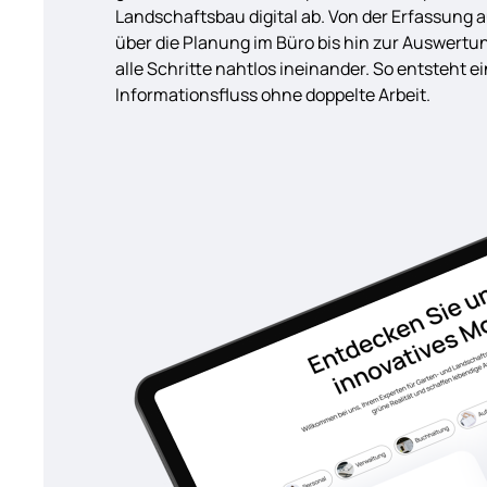
Landschaftsbau digital ab. Von der Erfassung a
über die Planung im Büro bis hin zur Auswertu
alle Schritte nahtlos ineinander. So entsteht 
Informationsfluss ohne doppelte Arbeit.