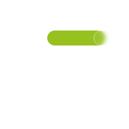
rbeitsprozesse einfacher, transparenter und effizienter
Module ansehen
Kontakt