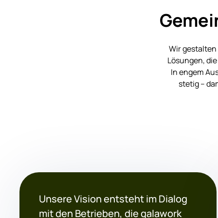
Gemei
Wir gestalten
Lösungen, die
In engem Aus
stetig – da
Unsere Vision entsteht im Dialog
mit den Betrieben, die galawork