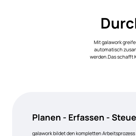
Durc
Mit galawork greif
automatisch zusamm
werden.Das schafft K
Planen - Erfassen - Steu
galawork bildet den kompletten Arbeitsprozess