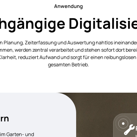
Anwendung
hgängige Digitalisi
en Planung, Zeiterfassung und Auswertung nahtlos ineinander.
en, werden zentral verarbeitet und stehen sofort dort berei
larheit, reduziert Aufwand und sorgt für einen reibungslosen
gesamten Betrieb.
ern
 im Garten- und