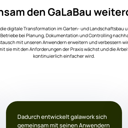
nsam den GaLaBau weiter
 die digitale Transformation im Garten- und Landschaftsbau 
 Betriebe bei Planung, Dokumentation und Controlling nachhal
tausch mit unseren Anwendern erweitern und verbessern wir
mit sie mit den Anforderungen der Praxis wächst und die Arbei
kontinuierlich einfacher wird.
Dadurch entwickelt galawork sich
gemeinsam mit seinen Anwendern