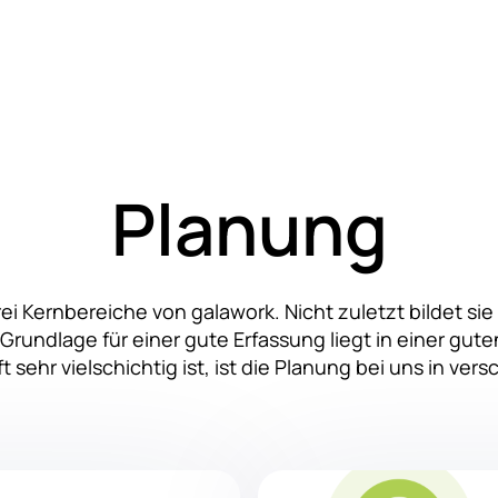
upport & FAQ
Wiki
Planung
drei Kernbereiche von galawork. Nicht zuletzt bildet s
 Grundlage für einer gute Erfassung liegt in einer gut
 sehr vielschichtig ist, ist die Planung bei uns in ver