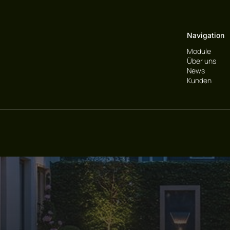
Navigation
Module
Über uns
News
Kunden