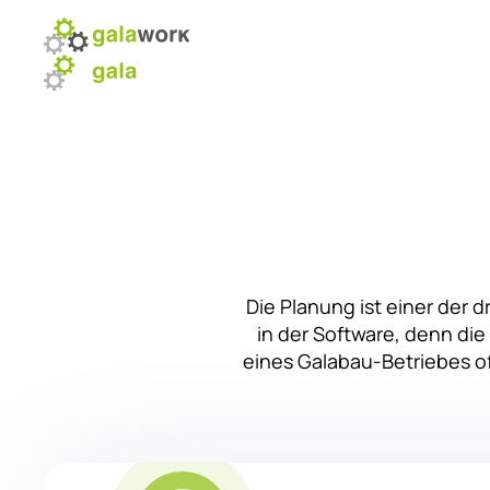
Startseite
Module
Über uns
News
Kunden
S
Die Planung ist einer der 
in der Software, denn die
eines Galabau-Betriebes oft