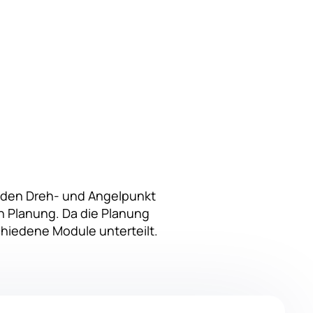
ie den Dreh- und Angelpunkt
en Planung. Da die Planung
schiedene Module unterteilt.