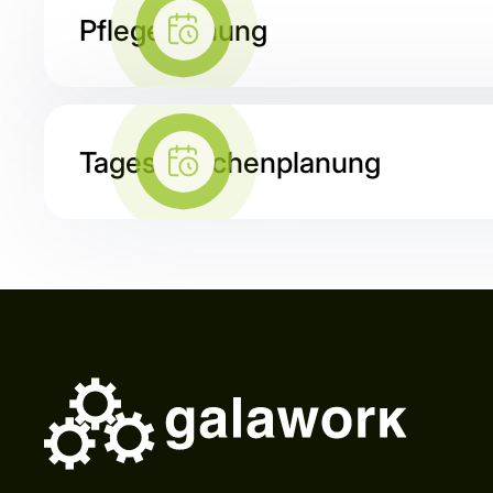
Pflegeplanung
Tages-Wochenplanung