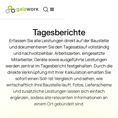
Tagesberichte
Erfassen Sie alle Leistungen direkt auf der Baustelle
und dokumentieren Sie den Tagesablauf vollständig
und nachvollziehbar. Arbeitszeiten, eingesetzte
Mitarbeiter, Geräte sowie ausgeführte Leistungen
werden zentral im Tagesbericht festgehalten. Durch die
direkte Verknüpfung mit Ihrer Kalkulation erhalten Sie
sofort einen Soll-Ist-Vergleich und sehen, wie
wirtschaftlich Ihre Baustelle läuft. Fotos, Lieferscheine
und zusätzliche Leistungen lassen sich einfach
ergänzen, sodass alle relevanten Informationen an
einem Ort gebündelt sind.
Erstgespräch buchen