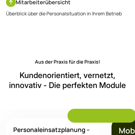
Mitarbeiterübersicht
Überblick über die Personalsituation in Ihrem Betrieb
Aus der Praxis für die Praxis!
Kundenorientiert, vernetzt,
innovativ
- Die perfekten Module
Alle Module ansehen
Mobi
Personaleinsatzplanung –