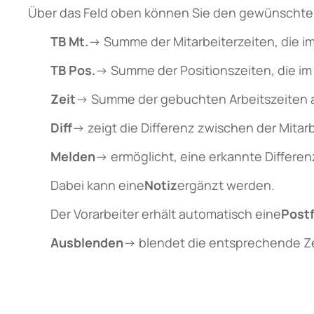
Über das Feld oben können Sie den gewünscht
TB Mt.
→ Summe der Mitarbeiterzeiten, die im
TB Pos.
→ Summe der Positionszeiten, die im
Zeit
→ Summe der gebuchten Arbeitszeiten a
Diff
→ zeigt die Differenz zwischen der Mitar
Melden
→ ermöglicht, eine erkannte Differen
Dabei kann eine
Notiz
ergänzt werden.
Der Vorarbeiter erhält automatisch eine
Post
Ausblenden
→ blendet die entsprechende Zeil