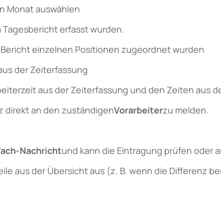
en Monat auswählen
 Tagesbericht erfasst wurden.
 Bericht einzelnen Positionen zugeordnet wurden
us der Zeiterfassung
beiterzeit aus der Zeiterfassung und den Zeiten aus d
z direkt an den zuständigen
Vorarbeiter
zu melden.
fach-Nachricht
und kann die Eintragung prüfen oder 
e aus der Übersicht aus (z. B. wenn die Differenz be