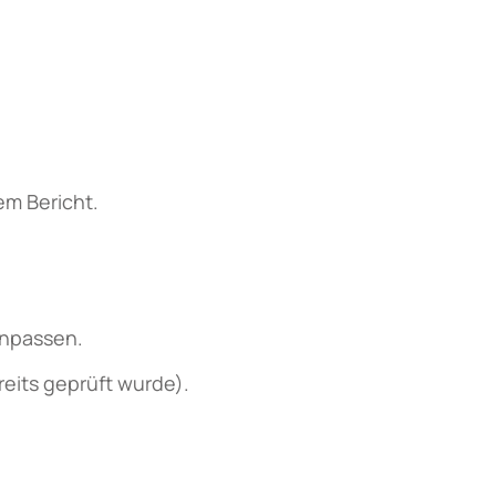
em Bericht.
anpassen.
reits geprüft wurde).