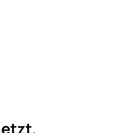
etzt,