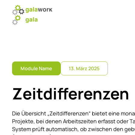
Startseite
Module
Über uns
News
Kunden
S
Module Name
13. März 2025
Zeitdifferenzen
Die Übersicht „Zeitdifferenzen“ bietet eine mon
Projekte, bei denen Arbeitszeiten erfasst oder T
System prüft automatisch, ob zwischen den geb