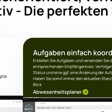
iv - Die perfekte
Aufgaben einfach koord
Erstellen Sie Aufgaben und versenden Sie 
entsprechenden Empfängerkreis. Verfolgen
Status und eine ggf. eine Änderung der Au
ital
Haben Sie somit immer den aktuellen Stan
Blick.
Abwesenheitsplaner