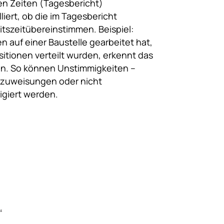
en Zeiten (Tagesbericht)
iert, ob die im Tagesbericht
itszeitübereinstimmen. Beispiel:
n auf einer Baustelle gearbeitet hat,
itionen verteilt wurden, erkennt das
en. So können Unstimmigkeiten –
szuweisungen oder nicht
igiert werden.
“