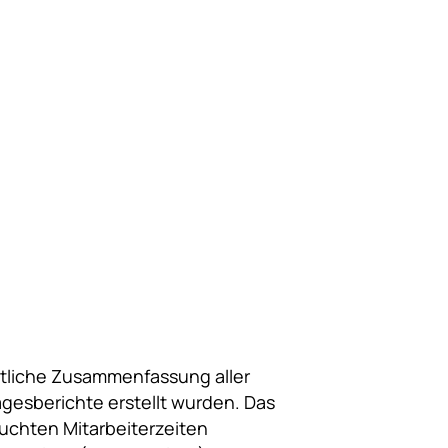
upport & FAQ
Wiki
atliche Zusammenfassung aller
agesberichte erstellt wurden. Das
uchten Mitarbeiterzeiten