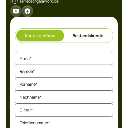
service@galawork.de
Kontaktanfrage
Bestandskunde